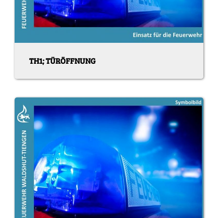
TH1; TÜRÖFFNUNG