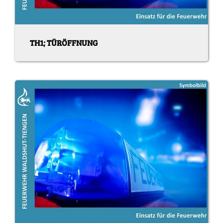
TH1; TÜRÖFFNUNG