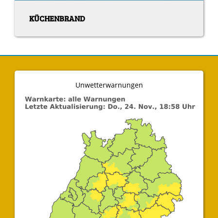
KÜCHENBRAND
Unwetterwarnungen