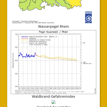
Wasserpegel Rhein
Waldbrand-Gefahrenindex