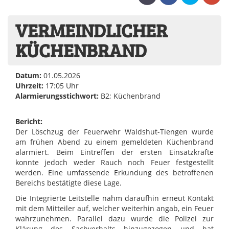
VERMEINDLICHER
KÜCHENBRAND
Datum:
01.05.2026
Uhrzeit:
17:05 Uhr
Alarmierungsstichwort:
B2; Küchenbrand
Bericht:
Der Löschzug der Feuerwehr Waldshut-Tiengen wurde
am frühen Abend zu einem gemeldeten Küchenbrand
alarmiert. Beim Eintreffen der ersten Einsatzkräfte
konnte jedoch weder Rauch noch Feuer festgestellt
werden. Eine umfassende Erkundung des betroffenen
Bereichs bestätigte diese Lage.
Die Integrierte Leitstelle nahm daraufhin erneut Kontakt
mit dem Mitteiler auf, welcher weiterhin angab, ein Feuer
wahrzunehmen. Parallel dazu wurde die Polizei zur
Klärung des Sachverhalts hinzugezogen und hat