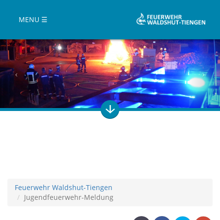
MENU ☰
Feuerwehr Waldshut-Tiengen
Jugendfeuerwehr-Meldung