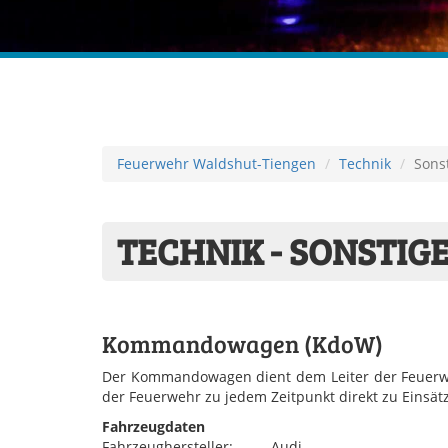
Feuerwehr Waldshut-Tiengen
Technik
Sons
TECHNIK - SONSTIG
Kommandowagen (KdoW)
Der Kommandowagen dient dem Leiter der Feuerweh
der Feuerwehr zu jedem Zeitpunkt direkt zu Einsätz
Fahrzeugdaten
Fahrzeughersteller:
Audi