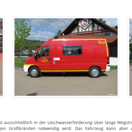
t ausschließlich in der Löschwasserförderung über lange Wegstre
igen Großbränden notwendig wird. Das Fahrzeug kann aber a