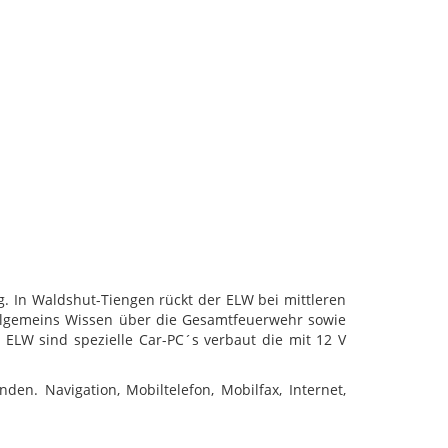
ng. In Waldshut-Tiengen rückt der ELW bei mittleren
allgemeins Wissen über die Gesamtfeuerwehr sowie
m ELW sind spezielle Car-PC´s verbaut die mit 12 V
n. Navigation, Mobiltelefon, Mobilfax, Internet,