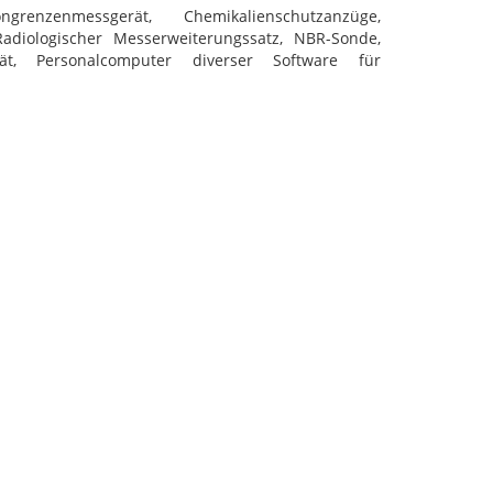
ngrenzenmessgerät, Chemikalienschutzanzüge,
Radiologischer Messerweiterungssatz, NBR-Sonde,
erät, Personalcomputer diverser Software für