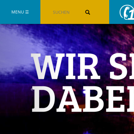
Suchbegriffe
MENU ☰