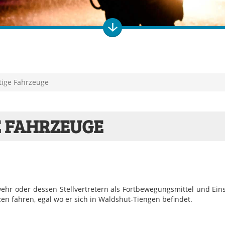
tige Fahrzeuge
E FAHRZEUGE
r oder dessen Stellvertretern als Fortbewegungsmittel und Eins
en fahren, egal wo er sich in Waldshut-Tiengen befindet.