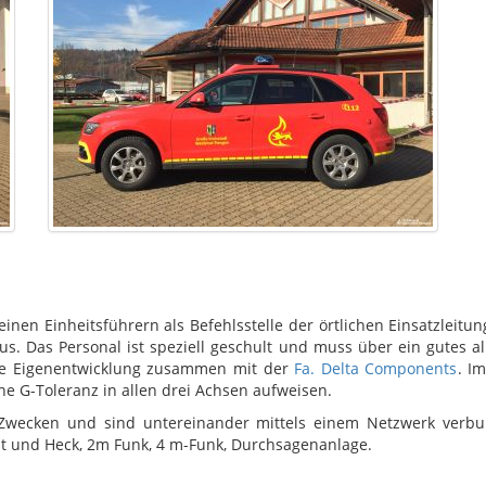
einen Einheitsführern als Befehlsstelle der örtlichen Einsatzleitu
s. Das Personal ist speziell geschult und muss über ein gutes 
ne Eigenentwicklung zusammen mit der
Fa. Delta Components
. I
 G-Toleranz in allen drei Achsen aufweisen.
ecken und sind untereinander mittels einem Netzwerk verbunde
t und Heck, 2m Funk, 4 m-Funk, Durchsagenanlage.