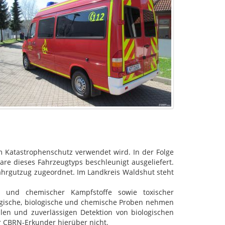
 Katastrophenschutz verwendet wird. In der Folge
e dieses Fahrzeugtyps beschleunigt ausgeliefert.
ahrgutzug zugeordnet. Im Landkreis Waldshut steht
und chemischer Kampfstoffe sowie toxischer
ogische, biologische und chemische Proben nehmen
llen und zuverlässigen Detektion von biologischen
r CBRN-Erkunder hierüber nicht.