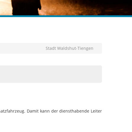
Stadt Waldshut-Tiengen
atzfahrzeug. Damit kann der diensthabende Leiter