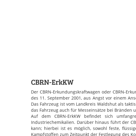
CBRN-ErkKW
Der CBRN-Erkundungskraftwagen oder CBRN-Erkunde
des 11. September 2001, aus Angst vor einem Ans
Das Fahrzeug ist vom Landkreis Waldshut als takt
das Fahrzeug auch für Messeinsätze bei Bränden u
Auf dem CBRN-ErkKW befindet sich umfangre
Industriechemikalien. Darüber hinaus führt der 
kann; hierbei ist es möglich, sowohl feste, flüs
Kampfstoffen zum Zeitpunkt der Festlegung des Ko